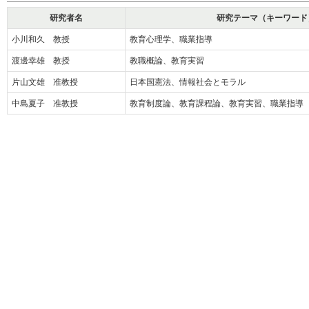
研究者名
研究テーマ（キーワード
小川和久 教授
教育心理学、職業指導
渡邊幸雄 教授
教職概論、教育実習
片山文雄 准教授
日本国憲法、情報社会とモラル
中島夏子 准教授
教育制度論、教育課程論、教育実習、職業指導