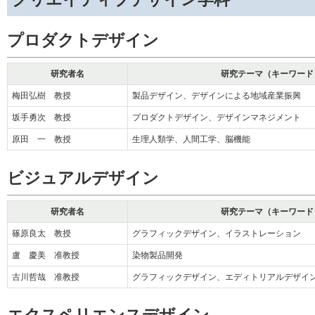
プロダクトデザイン
研究者名
研究テーマ（キーワード
梅田弘樹 教授
製品デザイン、デザインによる地域産業振興
坂手勇次 教授
プロダクトデザイン、デザインマネジメント
原田 一 教授
生理人類学、人間工学、脳機能
ビジュアルデザイン
研究者名
研究テーマ（キーワード
篠原良太 教授
グラフィックデザイン、イラストレーション
盧 慶美 准教授
染物製品開発
古川哲哉 准教授
グラフィックデザイン、エディトリアルデザイ
エクスペリエンスデザイン