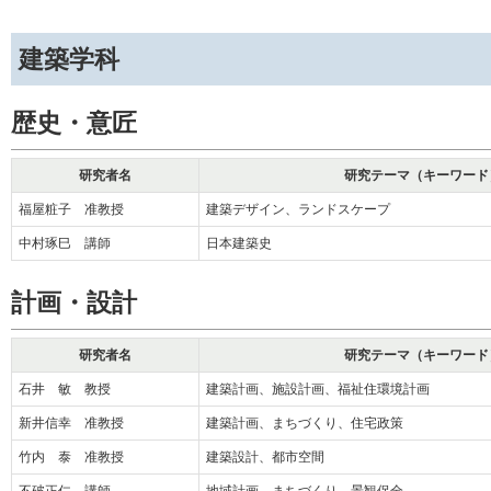
建築学科
歴史・意匠
研究者名
研究テーマ（キーワード
福屋粧子 准教授
建築デザイン、ランドスケープ
中村琢巳 講師
日本建築史
計画・設計
研究者名
研究テーマ（キーワード
石井 敏 教授
建築計画、施設計画、福祉住環境計画
新井信幸 准教授
建築計画、まちづくり、住宅政策
竹内 泰 准教授
建築設計、都市空間