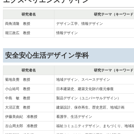
研究者名
研究テーマ（キーワード
両角清隆 教授
デザイン工学、情報デザイン
堀江政広 教授
情報デザイン
安全安心生活デザイン学科
研究者名
研究テーマ（キーワード
菊地良覺 教授
地域デザイン、スペースデザイン
小山祐司 教授
日本建築史、建築文化財の復元修復
中島 敏 教授
製品デザイン（ユニバーサルデザイン）
大沼正寛 教授
建築設計、保存再生、歴史意匠、地域計画
伊藤美由紀 准教授
看護学、生活デザイン
古山周太郎 准教授
福祉コミュニティデザイン、まちづくり、地域