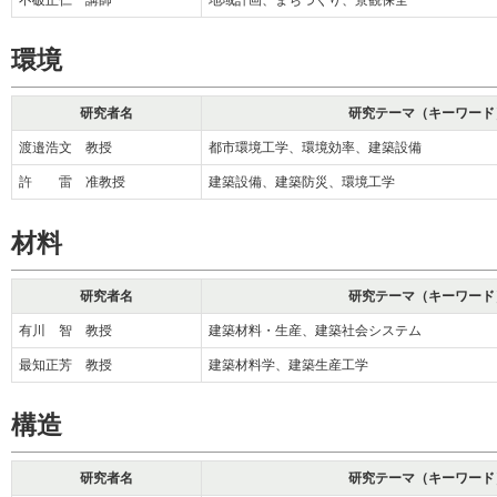
不破正仁 講師
地域計画、まちづくり、景観保全
環境
研究者名
研究テーマ（キーワード
渡邉浩文 教授
都市環境工学、環境効率、建築設備
許 雷 准教授
建築設備、建築防災、環境工学
材料
研究者名
研究テーマ（キーワード
有川 智 教授
建築材料・生産、建築社会システム
最知正芳 教授
建築材料学、建築生産工学
構造
研究者名
研究テーマ（キーワード