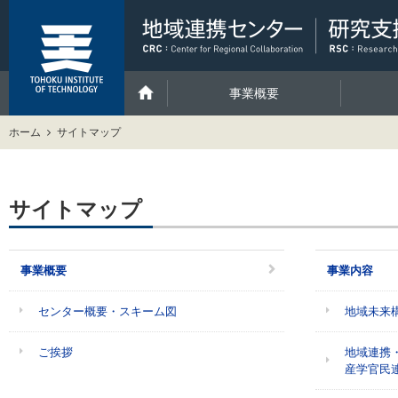
事業概要
ホーム
サイトマップ
サイトマップ
事業概要
事業内容
センター概要・スキーム図
地域未来
ご挨拶
地域連携
産学官民