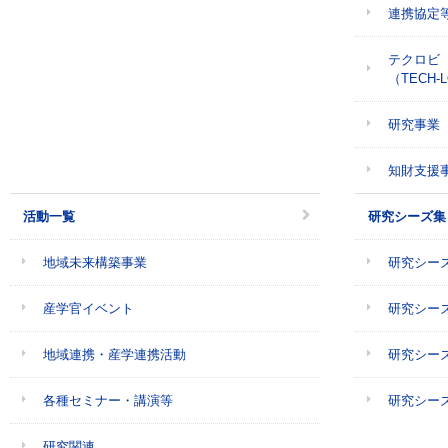
連携協定
テクロビ
（TECH-
研究事業
知財支援
活動一覧
研究シーズ集
地域未来構築事業
研究シーズ集
産学官イベント
研究シーズ集
地域連携・産学連携活動
研究シーズ集
各種セミナー・講演等
研究シーズ集
研究関連