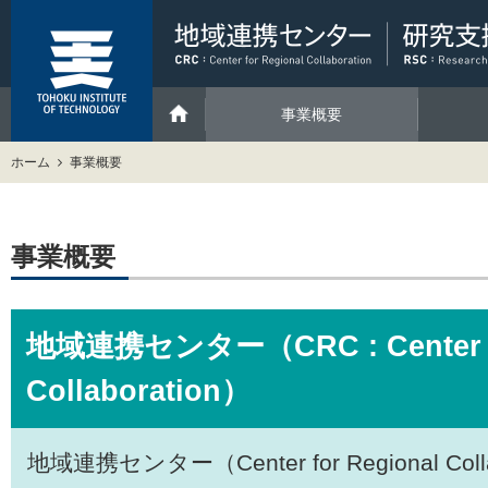
事業概要
ホーム
事業概要
事業概要
地域連携センター（CRC : Center fo
Collaboration）
地域連携センター（Center for Regional Col