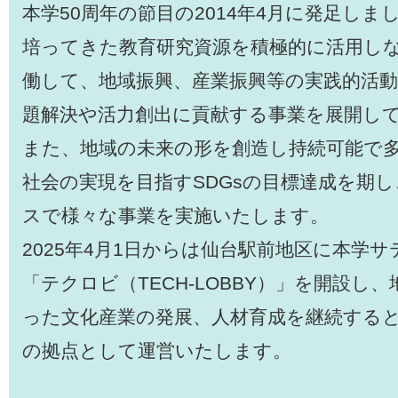
本学50周年の節目の2014年4月に発足し
培ってきた教育研究資源を積極的に活用し
働して、地域振興、産業振興等の実践的活
題解決や活力創出に貢献する事業を展開し
また、地域の未来の形を創造し持続可能で
社会の実現を目指すSDGsの目標達成を期
スで様々な事業を実施いたします。
2025年4月1日からは仙台駅前地区に本学
「テクロビ（TECH-LOBBY）」を開設し
った文化産業の発展、人材育成を継続する
の拠点として運営いたします。