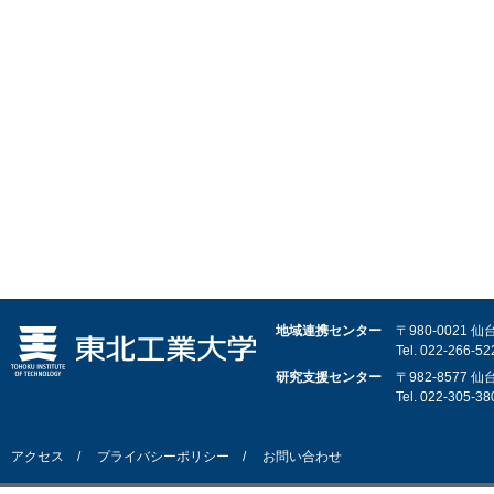
地域連携センター
〒980-0021
Tel.
022-266-52
研究支援センター
〒982-8577
Tel.
022-305-38
アクセス
プライバシーポリシー
お問い合わせ