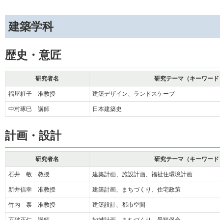
建築学科
歴史・意匠
研究者名
研究テーマ（キーワード
福屋粧子 准教授
建築デザイン、ランドスケープ
中村琢巳 講師
日本建築史
計画・設計
研究者名
研究テーマ（キーワード
石井 敏 教授
建築計画、施設計画、福祉住環境計画
新井信幸 准教授
建築計画、まちづくり、住宅政策
竹内 泰 准教授
建築設計、都市空間