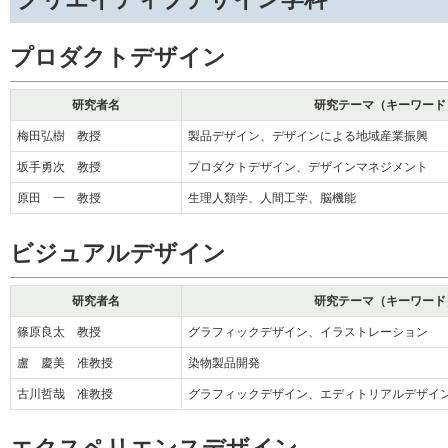
プロダクトデザイン
研究者名
研究テーマ（キーワード
梅田弘樹 教授
製品デザイン、デザインによる地域産業振興
坂手勇次 教授
プロダクトデザイン、デザインマネジメント
原田 一 教授
生理人類学、人間工学、脳機能
ビジュアルデザイン
研究者名
研究テーマ（キーワード
篠原良太 教授
グラフィックデザイン、イラストレーション
盧 慶美 准教授
染物製品開発
古川哲哉 准教授
グラフィックデザイン、エディトリアルデザイ
エクスペリエンスデザイン