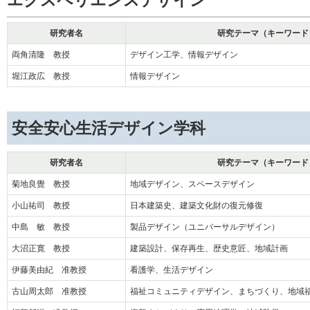
研究者名
研究テーマ（キーワード
両角清隆 教授
デザイン工学、情報デザイン
堀江政広 教授
情報デザイン
安全安心生活デザイン学科
研究者名
研究テーマ（キーワード
菊地良覺 教授
地域デザイン、スペースデザイン
小山祐司 教授
日本建築史、建築文化財の復元修復
中島 敏 教授
製品デザイン（ユニバーサルデザイン）
大沼正寛 教授
建築設計、保存再生、歴史意匠、地域計画
伊藤美由紀 准教授
看護学、生活デザイン
古山周太郎 准教授
福祉コミュニティデザイン、まちづくり、地域