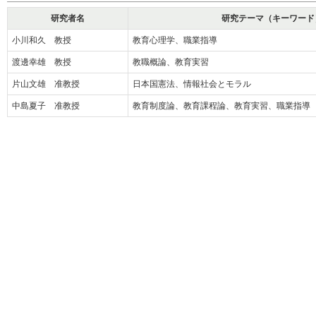
研究者名
研究テーマ（キーワード
小川和久 教授
教育心理学、職業指導
渡邊幸雄 教授
教職概論、教育実習
片山文雄 准教授
日本国憲法、情報社会とモラル
中島夏子 准教授
教育制度論、教育課程論、教育実習、職業指導