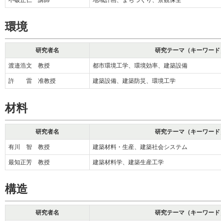
不破正仁 講師
地域計画、まちづくり、景観保全
環境
研究者名
研究テーマ（キーワード
渡邉浩文 教授
都市環境工学、環境効率、建築設備
許 雷 准教授
建築設備、建築防災、環境工学
材料
研究者名
研究テーマ（キーワード
有川 智 教授
建築材料・生産、建築社会システム
最知正芳 教授
建築材料学、建築生産工学
構造
研究者名
研究テーマ（キーワード