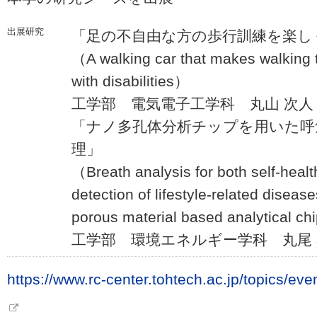
出展研究
「足の不自由な方の歩行訓練を楽し
（A walking car that makes walking t
with disabilities）
工学部 電気電子工学科 丸山 次人
「ナノ多孔体分析チップを用いた呼
理」
（Breath analysis for both self-healt
detection of lifestyle-related disea
porous material based analytical c
工学部 環境エネルギー学科 丸尾 
https://www.rc-center.tohtech.ac.jp/topics/e