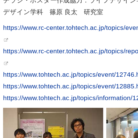
チラシ・ポスター作成協力：ライフデザイン
デザイン学科 篠原 良太 研究室
https://www.rc-center.tohtech.ac.jp/topics/e
https://www.rc-center.tohtech.ac.jp/topics/r
https://www.tohtech.ac.jp/topics/event/12746.
https://www.tohtech.ac.jp/topics/event/12885.
https://www.tohtech.ac.jp/topics/information/