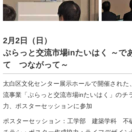
2月2日（日）
ぷらっと交流市場inたいはく ～で
て つながって～
太白区文化センター展示ホールで開催された
流事業「ぷらっと交流市場inたいはく」のチ
力、ポスターセッションに参加
ポスターセッション：工学部 建築学科 不破