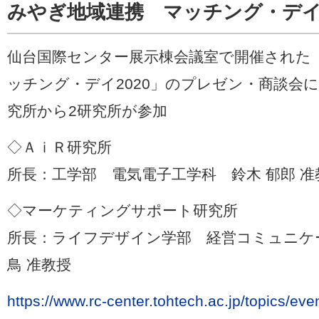
みやぎ地域連携 マッチング・デイ2
仙台国際センター展示棟会議室で開催された
ッチング・デイ2020」のプレゼン・商談会
究所から2研究所が参加
◇ＡｉＲ研究所
所長：工学部 電気電子工学科 鈴木 郁郎 准
◇マーケティングサポート研究所
所長：ライフデザイン学部 経営コミュニケ
鳥 准教授
https://www.rc-center.tohtech.ac.jp/topics/e