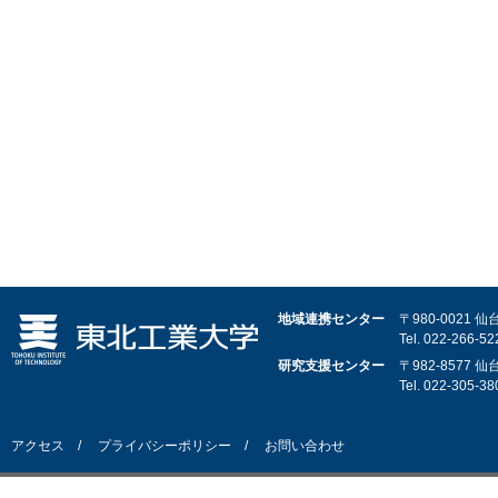
地域連携センター
〒980-0021
Tel.
022-266-52
研究支援センター
〒982-8577
Tel.
022-305-38
アクセス
プライバシーポリシー
お問い合わせ
© Tohoku Institute of Technology