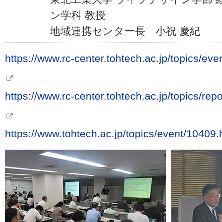
ン学科 教授
地域連携センター長 小祝 慶紀
https://www.rc-center.tohtech.ac.jp/topics/e
https://www.rc-center.tohtech.ac.jp/topics/r
https://www.tohtech.ac.jp/topics/event/10409.