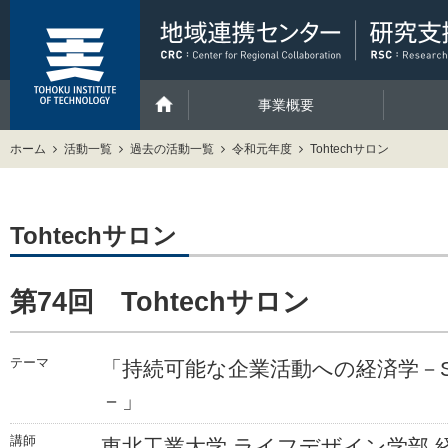
事業概要
ホーム
活動一覧
過去の活動一覧
令和元年度
Tohtechサロン
Tohtechサロン
第74回 Tohtechサロン
テーマ
「持続可能な企業活動への経済学－S
－」
講師
東北工業大学 ライフデザイン学部 