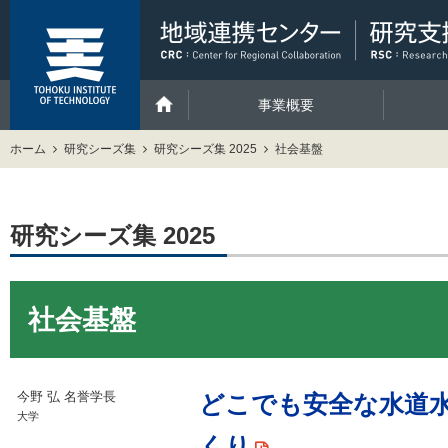
事業概要
ホーム
研究シーズ集
研究シーズ集 2025
社会基盤
研究シーズ集 2025
社会基盤
今野 弘 名誉学長
どこでも安全な水道
大学
くり