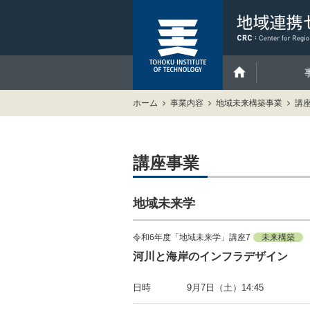
ホーム
事業内容
地域未来構築事業
講
講座事業
地域未来学
令和6年度「地域未来学」講座7
未来構築
河川と海岸のインフラデザイン
日時
9月7日（土）14:45