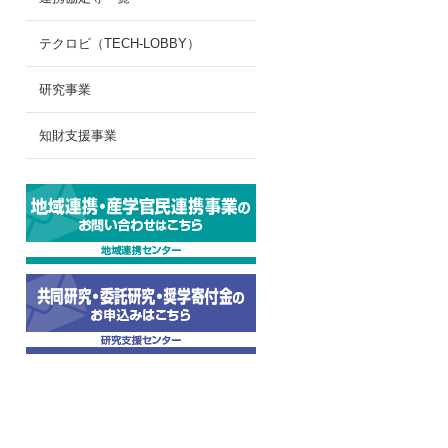
テクロビ（TECH-LOBBY）
研究事業
知財支援事業