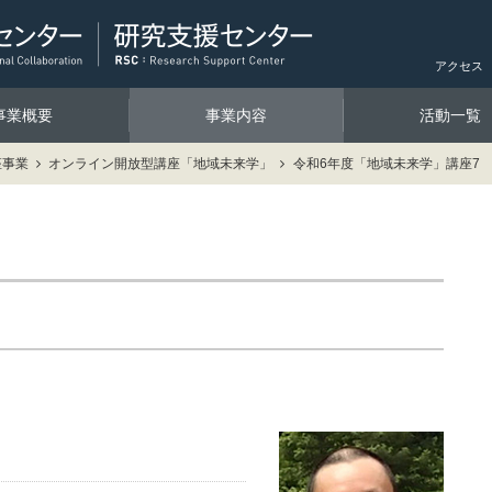
アクセス
事業概要
事業内容
活動一覧
座事業
オンライン開放型講座「地域未来学」
令和6年度「地域未来学」講座7