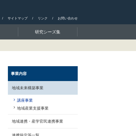
サイトマップ
リンク
お問い合わせ
研究シーズ集
事業内容
地域未来構築事業
講座事業
地域産業支援事業
地域連携・産学官民連携事業
連携協定等一覧