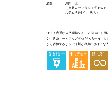
講師
風間 聡
（東北大学 大学院工学研究科
ステム学分野） 教授）
水辺は貴重な自然環境であると同時に人間
や生態系サービスなど便益がある一方、災
まく調和するように河川と海岸には様々な