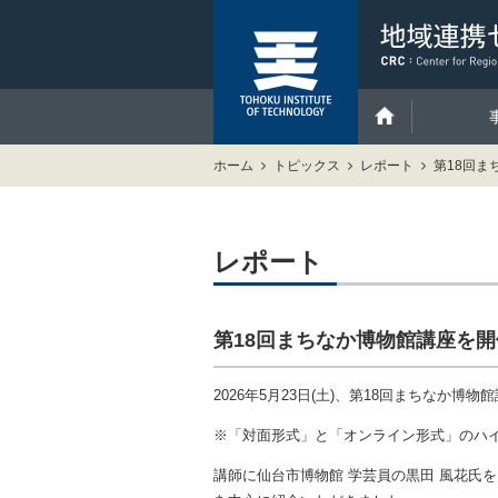
ホーム
トピックス
レポート
第18回ま
レポート
第18回まちなか博物館講座を
2026年5月23日(土)、第18回まちな
※「対面形式」と「オンライン形式」のハ
講師に仙台市博物館 学芸員の黒田 風花氏