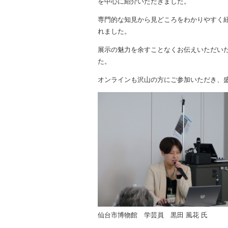
を中心に紹介いただきました。
専門的な知見から見どころをわかりやすく
れました。
展示の魅力を余すことなくお伝えいただい
た。
オンラインも沢山の方にご参加いただき、
仙台市博物館 学芸員 黒田 風花 氏