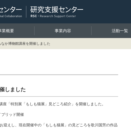
事業概要
事業内容
活動一覧
ちなか博物館講座を開催しました
開催しました
か博物館講座「特別展「もしも猫展」見どころ紹介」を開催しました。
イブリッド開催
をお迎えし、現在開催中の「もしも猫展」の見どころを歌川国芳の作品