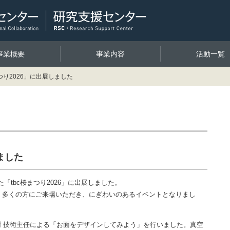
事業概要
事業内容
活動一覧
まつり2026」に出展しました
ました
された「tbc桜まつり2026」に出展しました。
、多くの方にご来場いただき、にぎわいのあるイベントとなりまし
 英樹 技術主任による「お面をデザインしてみよう」を行いました。真空