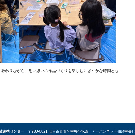
に教わりながら、思い思いの作品づくりを楽しむにぎやかな時間とな
域連携センター
〒980-0021 仙台市青葉区中央4-4-19 アーバンネット仙台中央