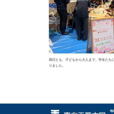
両日とも、子どもから大人まで、学生たち
りました。
地