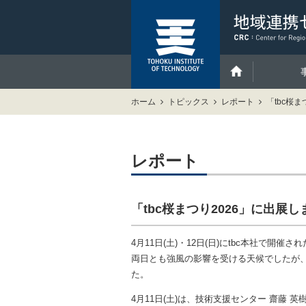
ホーム
トピックス
レポート
「tbc桜
レポート
「tbc桜まつり2026」に出展し
4月11日(土)・12日(日)にtbc本社で開催
両日とも強風の影響を受ける天候でしたが
た。
4月11日(土)は、技術支援センター 齋藤