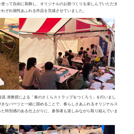
を使って自由に装飾し、オリジナルのお面づくりを楽しんでいただき
それぞれ個性あふれる作品を完成させていました。
北條 俊昌 准教授による「春のさくらストラップをつくろう」を行いまし
好きなパーツと一緒に固めることで、春らしさあふれるオリジナルス
った特別感のある仕上がりに、参加者も楽しみながら取り組んでいま