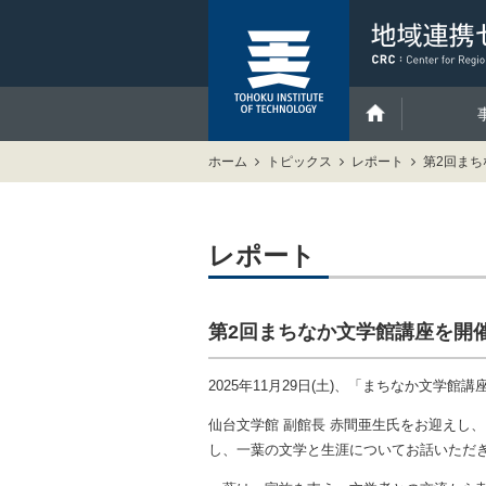
ホーム
トピックス
レポート
第2回ま
レポート
第2回まちなか文学館講座を開
2025年11月29日(土)、「まちなか文学館
仙台文学館 副館長 赤間亜生氏をお迎えし
し、一葉の文学と生涯についてお話いただ