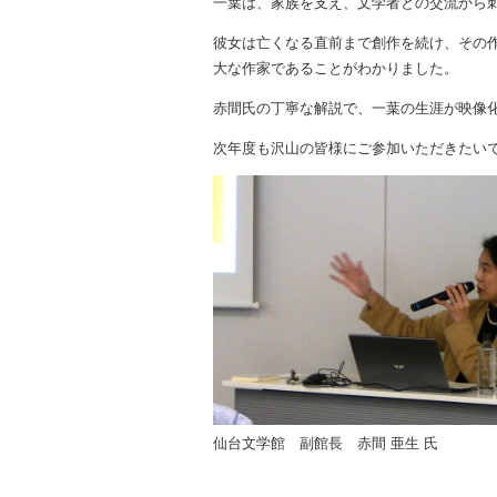
一葉は、家族を支え、文学者との交流から
彼女は亡くなる直前まで創作を続け、その作
大な作家であることがわかりました。
赤間氏の丁寧な解説で、一葉の生涯が映像
次年度も沢山の皆様にご参加いただきたい
仙台文学館 副館長 赤間 亜生 氏