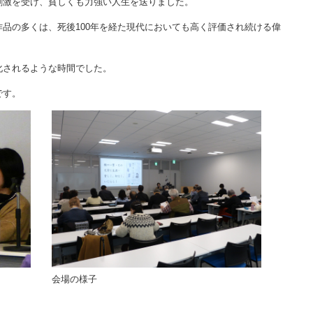
刺激を受け、貧しくも力強い人生を送りました。
品の多くは、死後100年を経た現代においても高く評価され続ける偉
化されるような時間でした。
です。
会場の様子