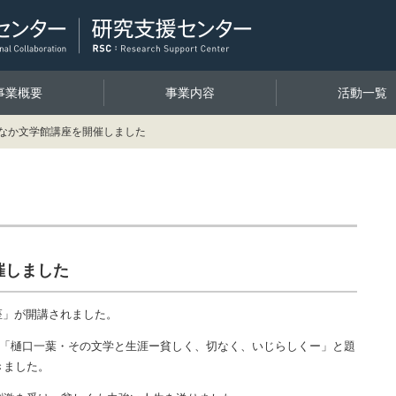
事業概要
事業内容
活動一覧
ちなか文学館講座を開催しました
催しました
講座」が開講されました。
、「樋口一葉・その文学と生涯ー貧しく、切なく、いじらしくー」と題
きました。