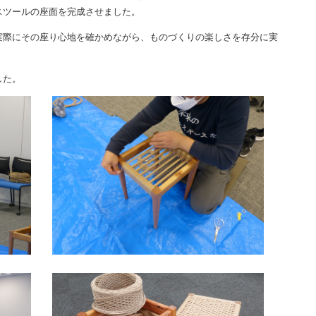
スツールの座面を完成させました。
実際にその座り心地を確かめながら、ものづくりの楽しさを存分に実
した。