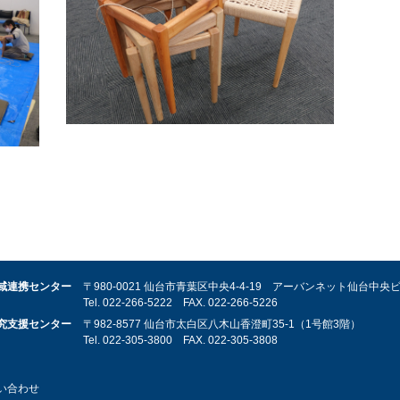
域連携センター
〒980-0021 仙台市青葉区中央4-4-19 アーバンネット仙台中央
Tel.
022-266-5222
FAX.
022-266-5226
究支援センター
〒982-8577 仙台市太白区八木山香澄町35-1（1号館3階）
Tel.
022-305-3800
FAX.
022-305-3808
い合わせ