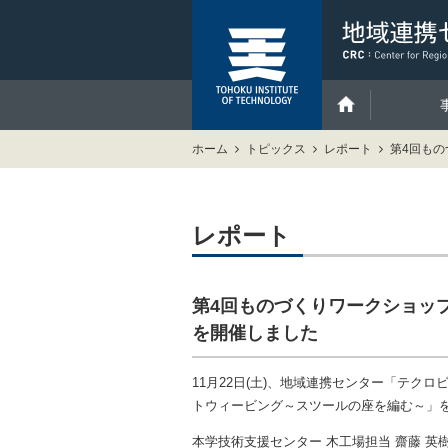
ホーム
トピックス
レポート
第4回も
レポート
第4回ものづくりワークショッ
を開催しました
11月22日(土)、地域連携センター「テク
トウィービング～スツールの座を編む～」
本学技術支援センター 木工場担当 齋藤 英