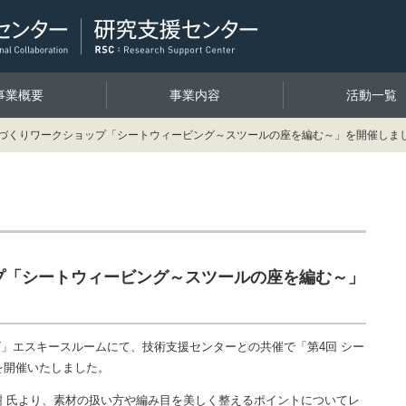
事業概要
事業内容
活動一覧
のづくりワークショップ「シートウィービング～スツールの座を編む～」を開催しま
プ「シートウィービング～スツールの座を編む～」
ロビ」エスキースルームにて、技術支援センターとの共催で「第4回 シー
を開催いたしました。
樹 氏より、
素材の扱い方や編み目を美しく整えるポイントについてレ