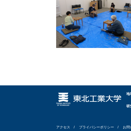
地
研
アクセス
プライバシーポリシー
お問