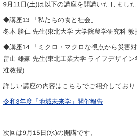
9月11日(土)は以下の講座を開講いたしまし
◆講座13 「私たちの食と社会」
冬木 勝仁 先生(東北大学 大学院農学研究科 教
◆講座14 「ミクロ・マクロな視点から災害
畠山 雄豪 先生(東北工業大学 ライフデザイ
准教授)
詳しい講座の内容はこちらでご紹介しており
令和3年度「地域未来学」開催報告
次回は9月15日(水)の開講です。