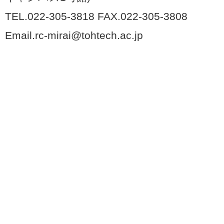
TEL.022-305-3818 FAX.022-305-3808
Email.rc-mirai@tohtech.ac.jp