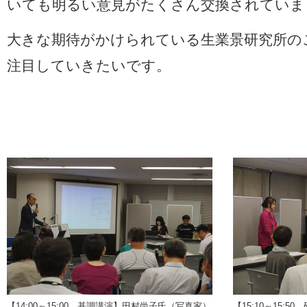
いても明るい意見がたくさん交換されていま
大きな期待がかけられている生業景研究所の
注目していきたいです。
【14:00～15:00 基調講演】田村尚子氏（写真家）
【15:10～15: