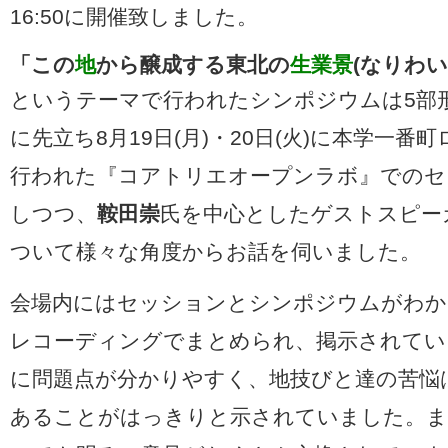
16:50に開催致しました。
「この
地
から醸成する東北の
生業景
(なりわい
というテーマで行われたシンポジウムは5部
に先立ち8月19日(月)・20日(火)に本学一番
行われた『コアトリエオープンラボ』でのセ
しつつ、
鞍田崇
氏を中心としたゲストスピー
ついて様々な角度からお話を伺いました。
会場内にはセッションとシンポジウムがわか
レコーディングでまとめられ、掲示されてい
に問題点が分かりやすく、地技びと達の苦悩
あることがはっきりと示されていました。ま