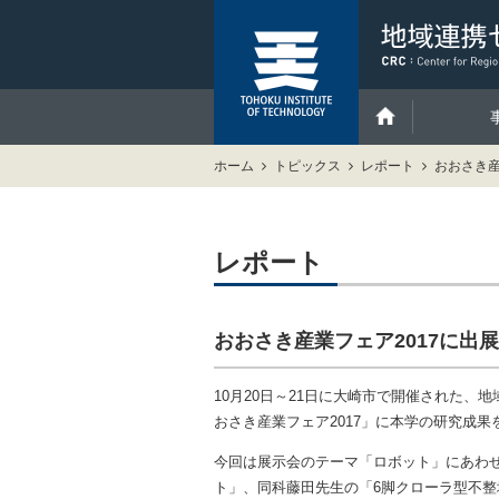
ホーム
トピックス
レポート
おおさき産
レポート
おおさき産業フェア2017に出
10月20日～21日に大崎市で開催された
おさき産業フェア2017」に本学の研究成果
今回は展示会のテーマ「ロボット」にあわ
ト」、同科藤田先生の「6脚クローラ型不