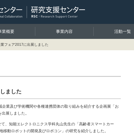
事業概要
事業内容
活動一覧
業フェア2017に出展しました
展しました
、地域企業及び学術機関や各種連携団体の取り組みを紹介する企画展「お
を出展しました。
せて、知能エレクトロニクス学科丸山先生の「高齢者スマートカー
整地移動ロボットの開発及びロボコン」の研究を紹介しました。