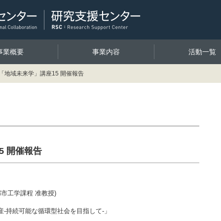
事業概要
事業内容
活動一覧
「地域未来学」講座15 開催報告
5 開催報告
都市工学課程 准教授)
産-持続可能な循環型社会を目指して-」