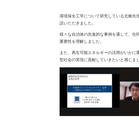
環境保全工学について研究している北條先
説いただきました。
様々な自治体の先進的な事例を通して、住
重要性を理解しました。
また、再生可能エネルギーの活用がいかに
型社会の実現に貢献していきたいと感じま