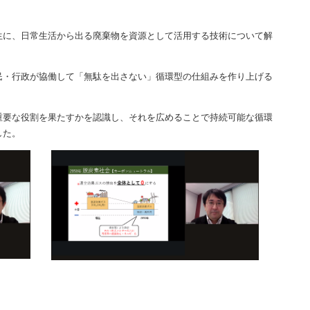
生に、日常生活から出る廃棄物を資源として活用する技術について解
民・行政が協働して「無駄を出さない」循環型の仕組みを作り上げる
重要な役割を果たすかを認識し、それを広めることで持続可能な循環
した。