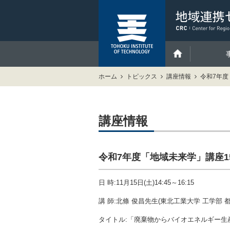
ホーム
トピックス
講座情報
令和7年度
講座情報
令和7年度「地域未来学」講座1
日 時:11月15日(土)14:45～16:15
講 師:北條 俊昌先生(東北工業大学 工学部 
タイトル:「廃棄物からバイオエネルギー生