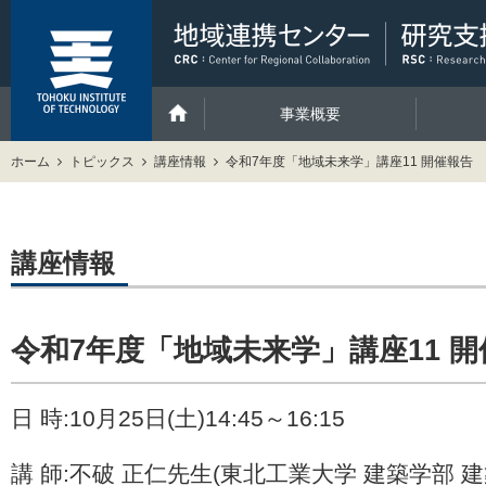
事業概要
ホーム
トピックス
講座情報
令和7年度「地域未来学」講座11 開催報告
講座情報
令和7年度「地域未来学」講座11 
日 時:
10
月
25
日(土)
14:45
～
16:15
講 師:不破 正仁先生(東北工業大学 建築学部 建