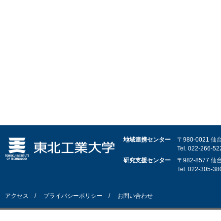
地域連携センター
〒980-0021
Tel.
022-266-52
研究支援センター
〒982-8577
Tel.
022-305-38
アクセス
プライバシーポリシー
お問い合わせ
© Tohoku Institute of Technology