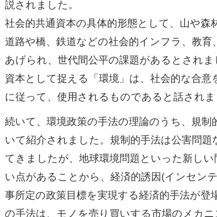
説されました。
社会的共通資本の具体的形態として、山や森
道路や橋、鉄道などの社会的インフラ、教育
あげられ、世代間公平の課題があるとされま
資本として捉える「環境」は、社会的な合意を
に従って、使用されるものであると話されま
続いて、環境政策の手法の理論のうち、規制
いて紹介されました。規制的手法は公害問題
てきましたが、地球環境問題といった新しい
い点があることから、経済的誘因(インセンテ
事所定の政策目標を実現する経済的手法が登
の手法は、モノを売り買いする市場のメカニ