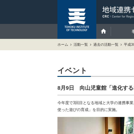
ホーム
活動一覧
過去の活動一覧
平成3
イベント
8月9日 向山児童館「進化す
今年度で3回目となる地域と大学の連携事
使った遊びの育成」を目的に実施。