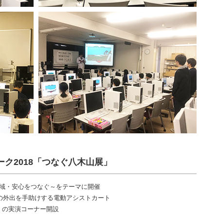
ーク2018「つなぐ八木山展」
地域・安心をつなぐ～をテーマに開催
）の外出を手助けする電動アシストカート
）の実演コーナー開設