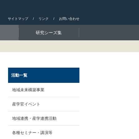
サイトマップ
リンク
お問い合わせ
研究シーズ集
活動一覧
地域未来構築事業
産学官イベント
地域連携・産学連携活動
各種セミナー・講演等