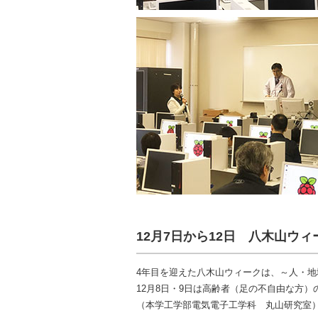
12月7日から12日 八木山ウィ
4年目を迎えた八木山ウィークは、～人・
12月8日・9日は高齢者（足の不自由な方
（本学工学部電気電子工学科 丸山研究室