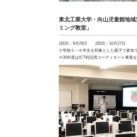
東北工業大学・向山児童館地域
ミング教室」
1回目：9月29日 2回目：10月27日
小学校５～６年生を対象とした親子で参加
Ｈ30年度はICT利活用コーディネート事業